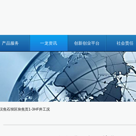
产品服务
一龙资讯
创新创业平台
社会责任
江汉焦石坝区块焦页1-3HF井工况