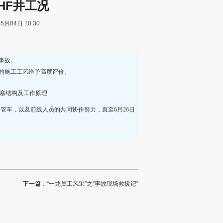
HF井工况
04日 10:30
事故。
司的施工工艺给予高度评价。
塞结构及工作原理
车，以及前线人员的共同协作努力，直至6月26日
下一篇：
“一龙员工风采”之“事故现场救援记”